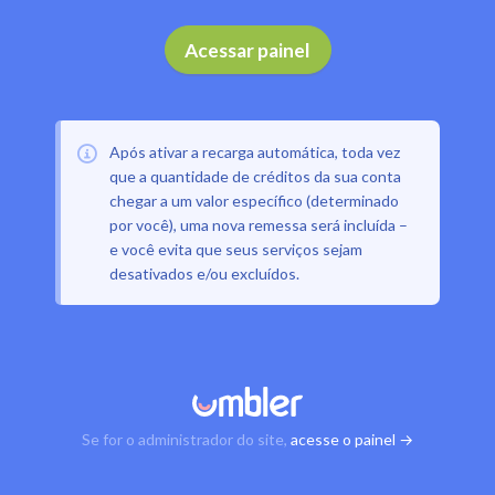
Acessar painel
Após ativar a recarga automática, toda vez
que a quantidade de créditos da sua conta
chegar a um valor específico (determinado
por você), uma nova remessa será incluída –
e você evita que seus serviços sejam
desativados e/ou excluídos.
Se for o administrador do site,
acesse o painel →