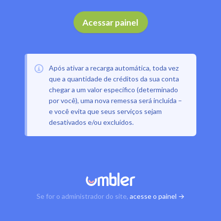
Acessar painel
Após ativar a recarga automática, toda vez
que a quantidade de créditos da sua conta
chegar a um valor específico (determinado
por você), uma nova remessa será incluída –
e você evita que seus serviços sejam
desativados e/ou excluídos.
Se for o administrador do site,
acesse o painel →