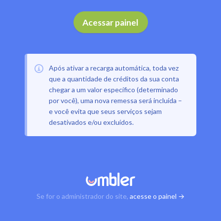
Acessar painel
Após ativar a recarga automática, toda vez
que a quantidade de créditos da sua conta
chegar a um valor específico (determinado
por você), uma nova remessa será incluída –
e você evita que seus serviços sejam
desativados e/ou excluídos.
Se for o administrador do site,
acesse o painel →