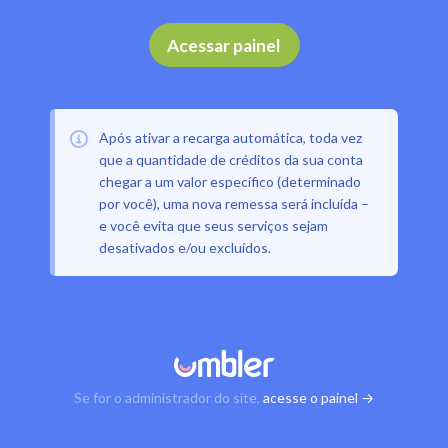
Acessar painel
Após ativar a recarga automática, toda vez
que a quantidade de créditos da sua conta
chegar a um valor específico (determinado
por você), uma nova remessa será incluída –
e você evita que seus serviços sejam
desativados e/ou excluídos.
Se for o administrador do site,
acesse o painel →