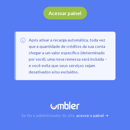
Acessar painel
Após ativar a recarga automática, toda vez
que a quantidade de créditos da sua conta
chegar a um valor específico (determinado
por você), uma nova remessa será incluída –
e você evita que seus serviços sejam
desativados e/ou excluídos.
Se for o administrador do site,
acesse o painel →