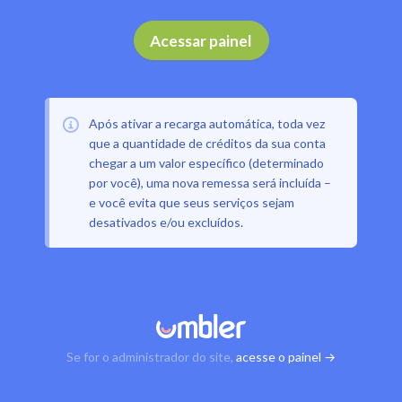
Acessar painel
Após ativar a recarga automática, toda vez
que a quantidade de créditos da sua conta
chegar a um valor específico (determinado
por você), uma nova remessa será incluída –
e você evita que seus serviços sejam
desativados e/ou excluídos.
Se for o administrador do site,
acesse o painel →