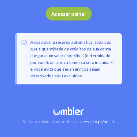
Acessar painel
Após ativar a recarga automática, toda vez
que a quantidade de créditos da sua conta
chegar a um valor específico (determinado
por você), uma nova remessa será incluída –
e você evita que seus serviços sejam
desativados e/ou excluídos.
Se for o administrador do site,
acesse o painel →