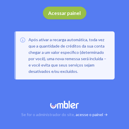
Acessar painel
Após ativar a recarga automática, toda vez
que a quantidade de créditos da sua conta
chegar a um valor específico (determinado
por você), uma nova remessa será incluída –
e você evita que seus serviços sejam
desativados e/ou excluídos.
Se for o administrador do site,
acesse o painel →