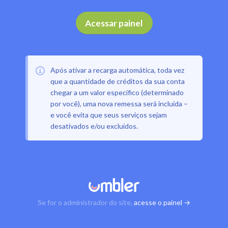
Acessar painel
Após ativar a recarga automática, toda vez
que a quantidade de créditos da sua conta
chegar a um valor específico (determinado
por você), uma nova remessa será incluída –
e você evita que seus serviços sejam
desativados e/ou excluídos.
Se for o administrador do site,
acesse o painel →