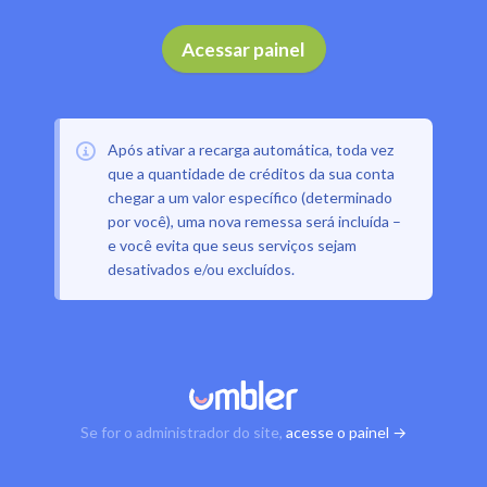
Acessar painel
Após ativar a recarga automática, toda vez
que a quantidade de créditos da sua conta
chegar a um valor específico (determinado
por você), uma nova remessa será incluída –
e você evita que seus serviços sejam
desativados e/ou excluídos.
Se for o administrador do site,
acesse o painel →