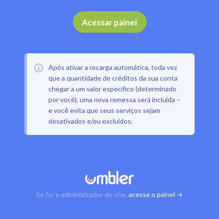
Acessar painel
Após ativar a recarga automática, toda vez
que a quantidade de créditos da sua conta
chegar a um valor específico (determinado
por você), uma nova remessa será incluída –
e você evita que seus serviços sejam
desativados e/ou excluídos.
Se for o administrador do site,
acesse o painel →