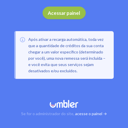
Acessar painel
Após ativar a recarga automática, toda vez
que a quantidade de créditos da sua conta
chegar a um valor específico (determinado
por você), uma nova remessa será incluída –
e você evita que seus serviços sejam
desativados e/ou excluídos.
Se for o administrador do site,
acesse o painel →