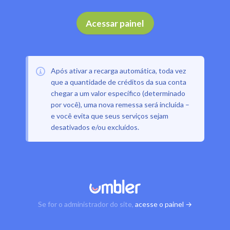
Acessar painel
Após ativar a recarga automática, toda vez
que a quantidade de créditos da sua conta
chegar a um valor específico (determinado
por você), uma nova remessa será incluída –
e você evita que seus serviços sejam
desativados e/ou excluídos.
Se for o administrador do site,
acesse o painel →