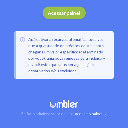
Acessar painel
Após ativar a recarga automática, toda vez
que a quantidade de créditos da sua conta
chegar a um valor específico (determinado
por você), uma nova remessa será incluída –
e você evita que seus serviços sejam
desativados e/ou excluídos.
Se for o administrador do site,
acesse o painel →