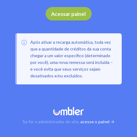
Acessar painel
Após ativar a recarga automática, toda vez
que a quantidade de créditos da sua conta
chegar a um valor específico (determinado
por você), uma nova remessa será incluída –
e você evita que seus serviços sejam
desativados e/ou excluídos.
Se for o administrador do site,
acesse o painel →